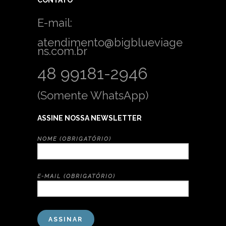
CONTATO
E-mail:
atendimento@bigblueviage
ns.com.br
48 99181-2946
(Somente WhatsApp)
ASSINE NOSSA NEWSLETTER
NOME (OBRIGATÓRIO)
E-MAIL (OBRIGATÓRIO)