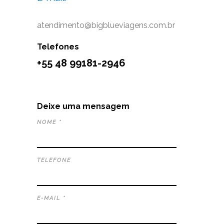
atendimento@bigblueviagens.com.br
Telefones
+55 48 99181-2946
Deixe uma mensagem
NOME *
TELEFONE
E-MAIL *