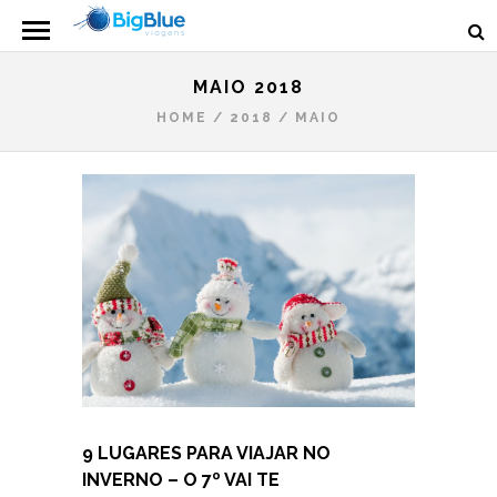
MAIO 2018
HOME
/
2018
/
MAIO
9 LUGARES PARA VIAJAR NO
INVERNO – O 7º VAI TE