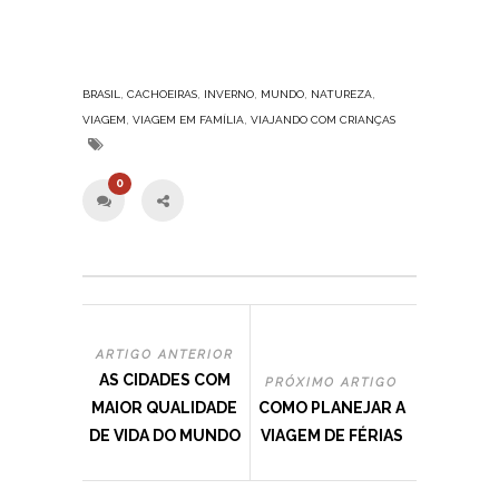
,
,
,
,
,
BRASIL
CACHOEIRAS
INVERNO
MUNDO
NATUREZA
,
,
VIAGEM
VIAGEM EM FAMÍLIA
VIAJANDO COM CRIANÇAS
0
ARTIGO ANTERIOR
AS CIDADES COM
PRÓXIMO ARTIGO
MAIOR QUALIDADE
COMO PLANEJAR A
DE VIDA DO MUNDO
VIAGEM DE FÉRIAS