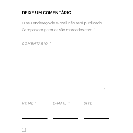
DEIXE UM COMENTÁRIO
O seu endereço de e-mail não será publicado.
Campos obrigatórios são marcados com
*
COMENTÁRIO
*
NOME
*
E-MAIL
*
SITE