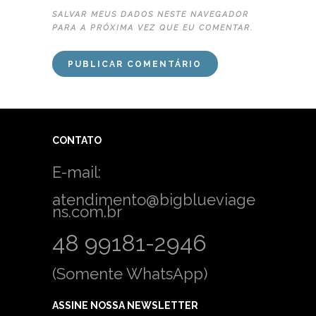
SALVAR MEUS DADOS NESTE NAVEGADOR
PARA A PRÓXIMA VEZ QUE EU COMENTAR.
CONTATO
E-mail:
atendimento@bigblueviage
ns.com.br
48 99181-2946
(Somente WhatsApp)
ASSINE NOSSA NEWSLETTER